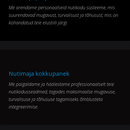
Me arendame personaalseid nutikodu süsteeme, mis
suurendavad mugavust, turvalisust ja tõhusust, mis on
kohandatud teie elustiili järgi.
Nutimaja kokkupanek
Me paigaldame ja häälestame professionaalselt teie
nutikodusseadmed, tagades maksimaalse mugavuse,
turvalisuse ja tõhususe tagamiseks õmblusteta
integreerimise.