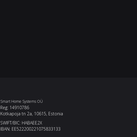
Smart Home Systems OÜ
Reg: 14910786
Kotkapoja tn 2a, 10615, Estonia
SWIFT/BIC: HABAEE2X
IBAN: EE522200221075833133