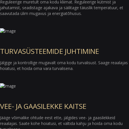
Reguleerige muretult oma kodu kliimat. Reguleerige kütmist ja
jahutamist, seadistage ajakava ja säilitage täiuslik temperatuur, et
saavutada ülim mugavus ja energiatõhusus.
TURVASÜSTEEMIDE JUHTIMINE
Jälgige ja kontrollige mugavalt oma kodu turvalisust. Saage reaalajas
hoiatusi, et hoida oma vara turvalisena.
VEE- JA GAASILEKKE KAITSE
Jääge võimalike ohtude eest ette, jälgides vee- ja gaasilekkeid
reaalajas. Saate kohe hoiatusi, et vältida kahju ja hoida oma kodu