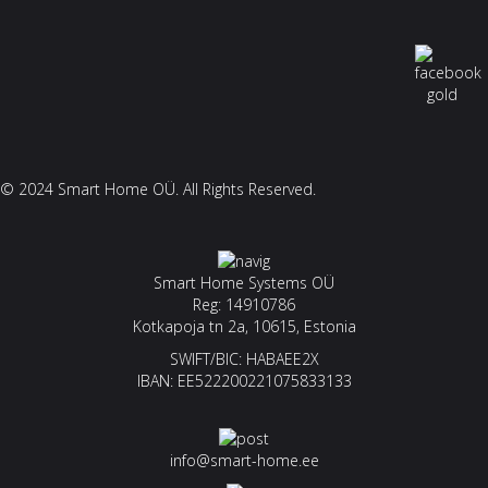
© 2024 Smart Home OÜ. All Rights Reserved.
Smart Home Systems OÜ
Reg: 14910786
Kotkapoja tn 2a, 10615, Estonia
SWIFT/BIC: HABAEE2X
IBAN: EE522200221075833133
info@smart-home.ee