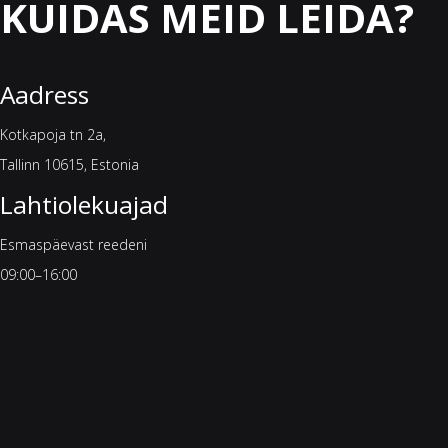
KUIDAS MEID LEIDA?
Aadress
Kotkapoja tn 2a,
Tallinn 10615, Estonia
Lahtiolekuajad
Esmaspäevast reedeni
09:00–16:00