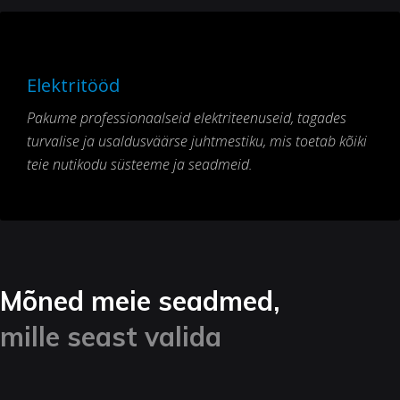
Elektritööd
Pakume professionaalseid elektriteenuseid, tagades
turvalise ja usaldusväärse juhtmestiku, mis toetab kõiki
teie nutikodu süsteeme ja seadmeid.
Mõned meie seadmed,
mille seast valida