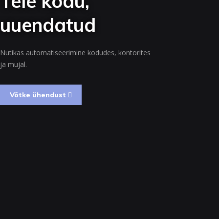
Teie kodu,
uuendatud
Nutikas automatiseerimine kodudes, kontorites
ja mujal.
Võtke ühendust