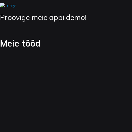
Proovige meie äppi demo!
Meie tööd