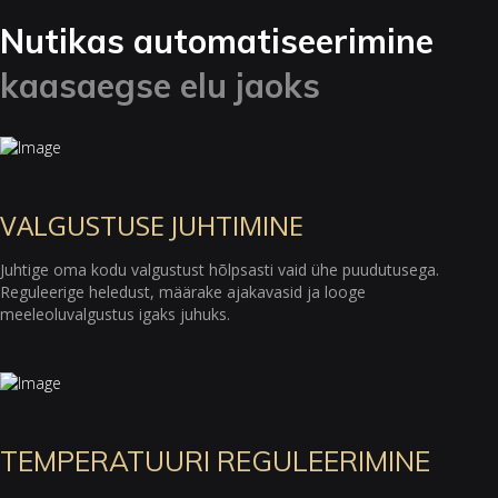
Nutikas automatiseerimine
kaasaegse elu jaoks
VALGUSTUSE JUHTIMINE
Juhtige oma kodu valgustust hõlpsasti vaid ühe puudutusega.
Reguleerige heledust, määrake ajakavasid ja looge
meeleoluvalgustus igaks juhuks.
TEMPERATUURI REGULEERIMINE