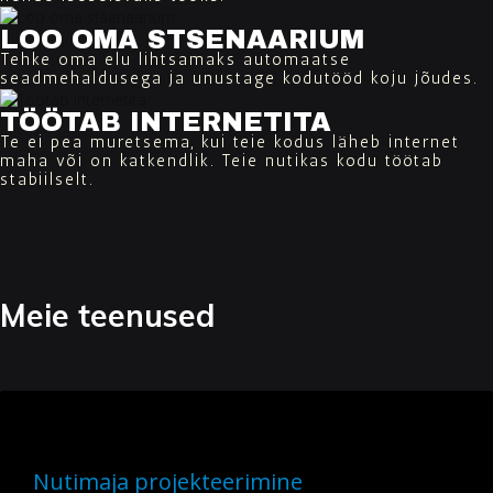
LOO OMA STSENAARIUM
Tehke oma elu lihtsamaks automaatse
seadmehaldusega ja unustage kodutööd koju jõudes.
TÖÖTAB INTERNETITA
Te ei pea muretsema, kui teie kodus läheb internet
maha või on katkendlik. Teie nutikas kodu töötab
stabiilselt.
Meie teenused
Nutimaja projekteerimine