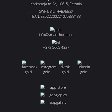
Kotkapoja tn 2a, 10615, Estonia
SWIFT/BIC: HABAEE2X
IBAN: EE522200221075833133
info@smart-home.ee
+372 5665 4327