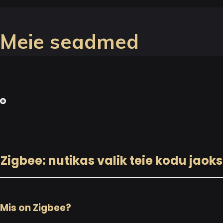
Meie seadmed
Zigbee: nutikas valik teie kodu jaoks
Mis on Zigbee?