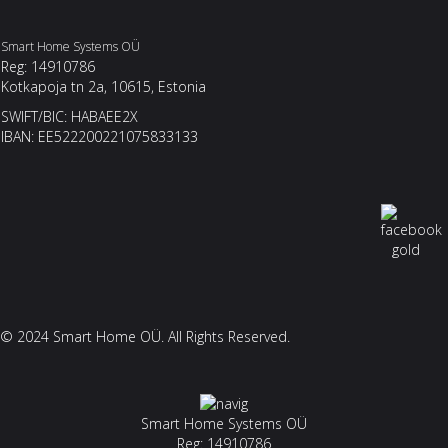
Smart Home Systems OÜ
Reg: 14910786
Kotkapoja tn 2a, 10615, Estonia
SWIFT/BIC: HABAEE2X
IBAN: EE522200221075833133
© 2024 Smart Home OÜ. All Rights Reserved.
Smart Home Systems OÜ
Reg: 14910786