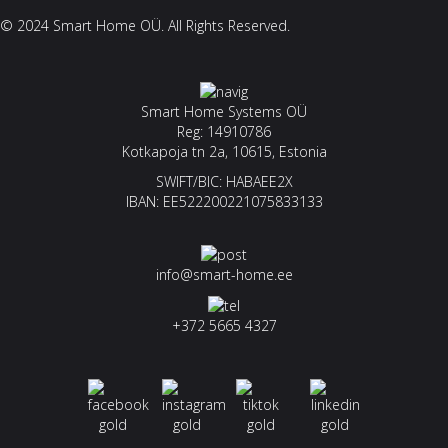
© 2024 Smart Home OÜ. All Rights Reserved.
Smart Home Systems OÜ
Reg: 14910786
Kotkapoja tn 2a, 10615, Estonia
SWIFT/BIC: HABAEE2X
IBAN: EE522200221075833133
info@smart-home.ee
+372 5665 4327