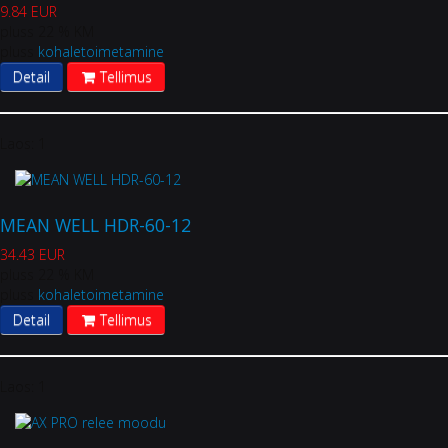
9.84 EUR
pluss 22 % KM
pluss
kohaletoimetamine
Detail
Tellimus
Laos:
1
MEAN WELL HDR-60-12
34.43 EUR
pluss 22 % KM
pluss
kohaletoimetamine
Detail
Tellimus
Laos:
1