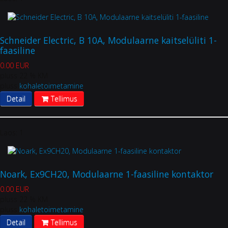
Schneider Electric, B 10A, Modulaarne kaitselüliti 1-
faasiline
0.00 EUR
pluss 22 % KM
pluss
kohaletoimetamine
Detail
Tellimus
Laos:
1
Noark, Ex9CH20, Modulaarne 1-faasiline kontaktor
0.00 EUR
pluss 22 % KM
pluss
kohaletoimetamine
Detail
Tellimus