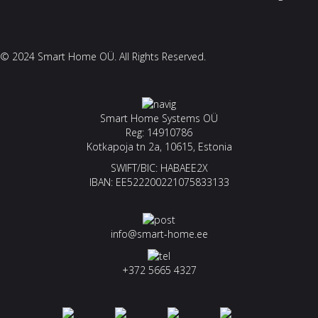
© 2024 Smart Home OÜ. All Rights Reserved.
Smart Home Systems OÜ
Reg: 14910786
Kotkapoja tn 2a, 10615, Estonia
SWIFT/BIC: HABAEE2X
IBAN: EE522200221075833133
info@smart-home.ee
+372 5665 4327