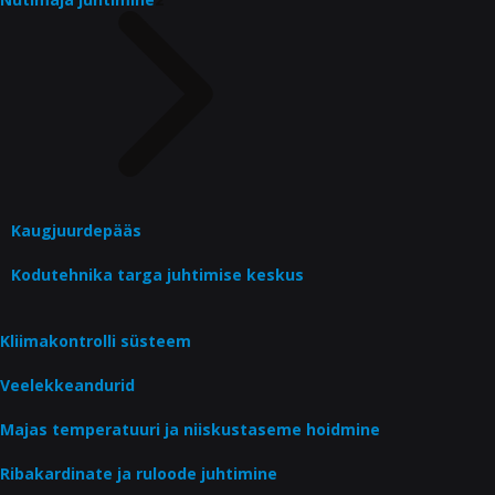
Kaugjuurdepääs
Kodutehnika targa juhtimise keskus
Kliimakontrolli süsteem
Veelekkeandurid
Majas temperatuuri ja niiskustaseme hoidmine
Ribakardinate ja ruloode juhtimine