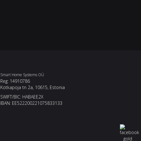
Smart Home Systems OÜ
Reg: 14910786
Kotkapoja tn 2a, 10615, Estonia
SWIFT/BIC: HABAEE2X
IBAN: EE522200221075833133